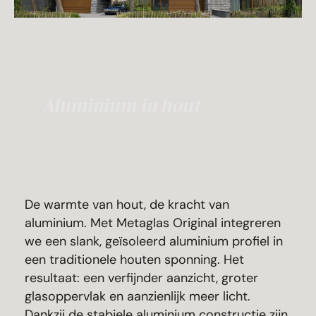
Aluminium in hout
De warmte van hout, de kracht van
aluminium. Met Metaglas Original integreren
we een slank, geïsoleerd aluminium profiel in
een traditionele houten sponning. Het
resultaat: een verfijnder aanzicht, groter
glasoppervlak en aanzienlijk meer licht.
Dankzij de stabiele aluminium constructie zijn