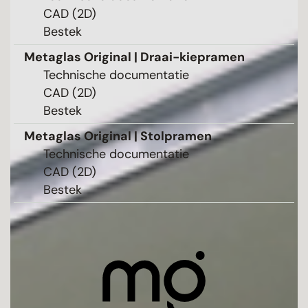
CAD (2D)
Bestek
Metaglas Original | Draai-kiepramen
Technische documentatie
CAD (2D)
Bestek
Metaglas Original | Stolpramen
Technische documentatie
CAD (2D)
Bestek