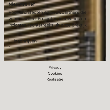
Nieuwsbrief
Voor architecten en bouwpartners die
vooruit willen. Projecten, innovaties en
inzichten rechtstreeks uit onze praktijk.
Inschrijven
Privacy
Cookies
Realisatie