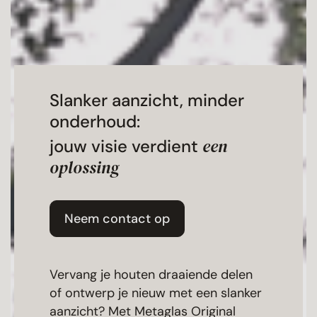
Bekijk alle projecten
Slanker aanzicht, minder
onderhoud:
een
jouw visie verdient
oplossing
Neem contact op
Vervang je houten draaiende delen
of ontwerp je nieuw met een slanker
aanzicht? Met Metaglas Original