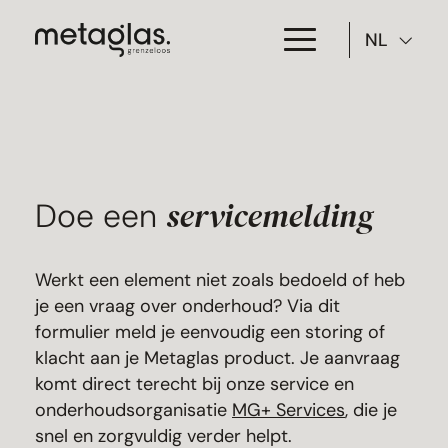
NL
Toepassing
Producten
Projecten
servicemelding
Doe een
Over Metaglas
Werkt een element niet zoals bedoeld of heb
Downloads
je een vraag over onderhoud? Via dit
formulier meld je eenvoudig een storing of
Contact
klacht aan je Metaglas product. Je aanvraag
komt direct terecht bij onze service en
onderhoudsorganisatie
MG+ Services
, die je
snel en zorgvuldig verder helpt.