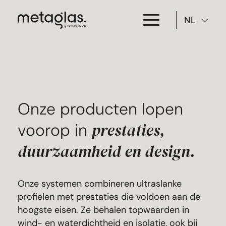
NL
Toepassing
Producten
Projecten
Onze producten lopen
prestaties,
voorop in
Over Metaglas
duurzaamheid en design.
Downloads
Contact
Onze systemen combineren ultraslanke
profielen met prestaties die voldoen aan de
hoogste eisen. Ze behalen topwaarden in
wind- en waterdichtheid en isolatie, ook bij