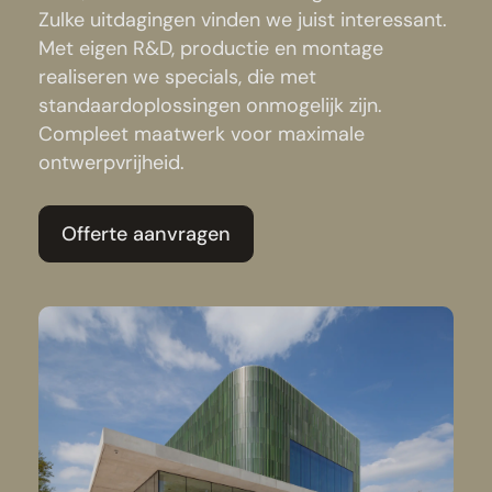
Zulke uitdagingen vinden we juist interessant.
Met eigen R&D, productie en montage
realiseren we specials, die met
standaardoplossingen onmogelijk zijn.
Compleet maatwerk voor maximale
ontwerpvrijheid.
Offerte aanvragen