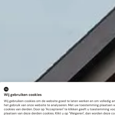
Wij gebruiken cookies
Wij gebruiken cookies om de website goed te laten werken en om volledig 
het gebruik van onze website te analyseren. Met uw toestemming plaatsen 
cookies van derden. Door op "Accepteren" te klikken geeft u toestemming voo
plaatsen van deze derden cookies. Klikt u op "Weigeren", dan worden deze co