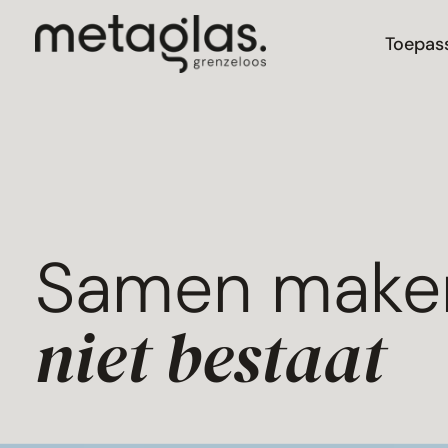
Toepas
Samen make
niet bestaat