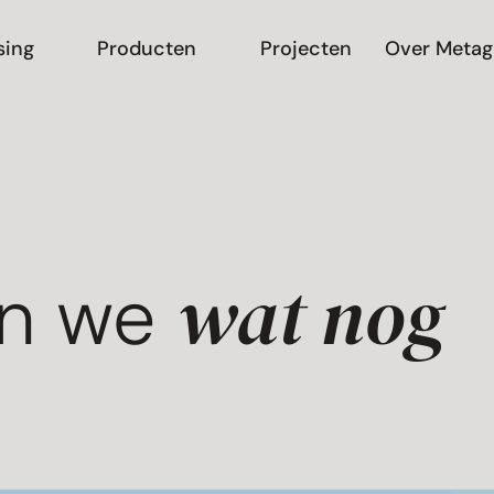
sing
Producten
Projecten
Over Metag
wat nog
n we