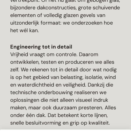
vertrekpunt. Of het nu gaat om gebogen glas,
bijzondere dakconstructies, grote schuivende
elementen of volledig glazen gevels van
uitzonderlijk formaat: we onderzoeken hoe
het wél kan.
Engineering tot in detail
Vrijheid vraagt om controle. Daarom
ontwikkelen, testen en produceren we alles
zelf. We rekenen tot in detail door wat nodig
is op het gebied van belasting, isolatie, wind
en waterdichtheid en veiligheid. Dankzij die
technische onderbouwing realiseren we
oplossingen die niet alleen visueel indruk
maken, maar ook duurzaam presteren. Alles
onder één dak. Dat betekent korte lijnen,
snelle besluitvorming en grip op kwaliteit.