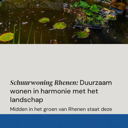
Schuurwoning Rhenen:
Duurzaam
wonen in harmonie met het
landschap
Midden in het groen van Rhenen staat deze
eigentijdse schuurwoning waarin natuurlijke
materialen, rust en comfort samenkomen. De