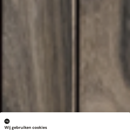
Wij gebruiken cookies