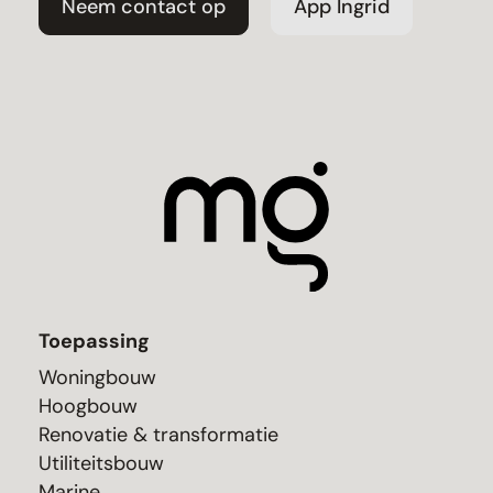
Neem contact op
App Ingrid
Toepassing
Woningbouw
Hoogbouw
Renovatie & transformatie
Utiliteitsbouw
Marine