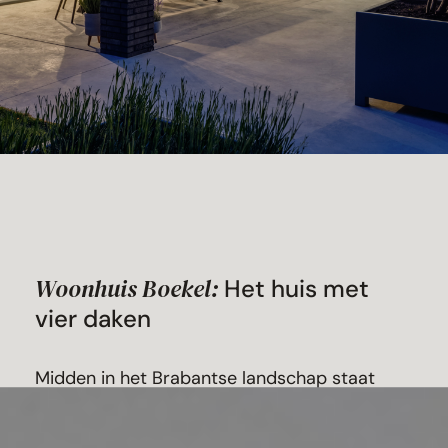
Woonhuis Boekel:
Het huis met
vier daken
Midden in het Brabantse landschap staat
deze bijzondere woning, ontworpen als een
verzameling van vier volumes met kap.