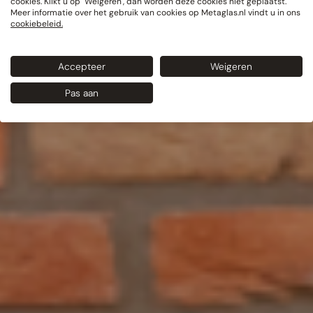
cookies. Klikt u op "Weigeren", dan worden deze cookies niet geplaatst.
Meer informatie over het gebruik van cookies op Metaglas.nl vindt u in ons
cookiebeleid.
Accepteer
Weigeren
Pas aan