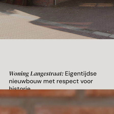
Woning Langestraat:
Eigentijdse
nieuwbouw met respect voor
historie
In het historische centrum van Huissen
realiseerde Atelier Broer een moderne