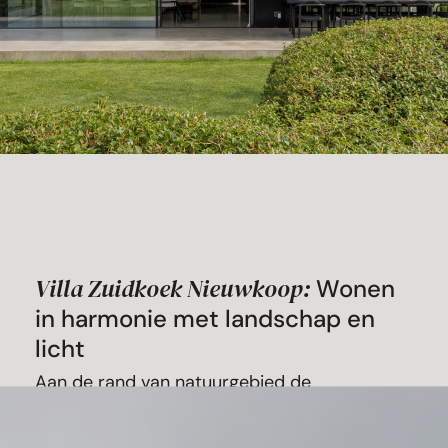
Villa Zuidkoek Nieuwkoop:
Wonen
in harmonie met landschap en
licht
Aan de rand van natuurgebied de
Nieuwkoopse Plassen ligt deze moderne villa
waarin rust, transparantie en natuurbeleving