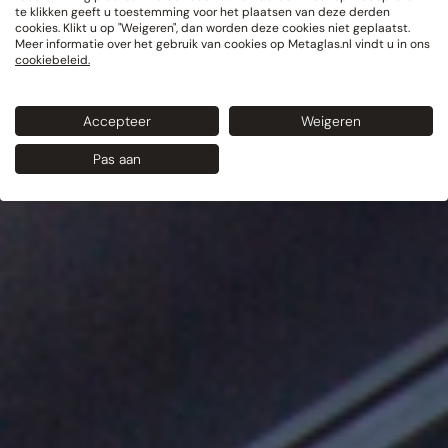
te klikken geeft u toestemming voor het plaatsen van deze derden
cookies. Klikt u op "Weigeren", dan worden deze cookies niet geplaatst.
Meer informatie over het gebruik van cookies op Metaglas.nl vindt u in ons
cookiebeleid.
Accepteer
Weigeren
Pas aan