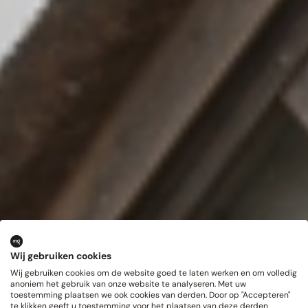
Wij gebruiken cookies
Wij gebruiken cookies om de website goed te laten werken en om volledig
anoniem het gebruik van onze website te analyseren. Met uw
toestemming plaatsen we ook cookies van derden. Door op "Accepteren"
te klikken geeft u toestemming voor het plaatsen van deze derden