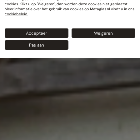
cookies. Klikt u op "Weigeren", dan worden deze cookies niet geplaatst.
Meer informatie over het gebruik van cookies op Metaglas.nl vindt u in ons
cookiebeleid.
Accepteer
Weigeren
Pas aan