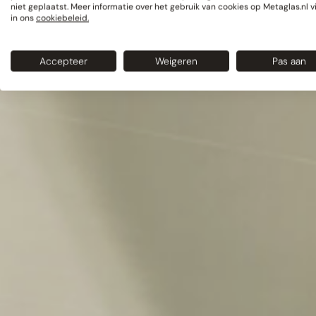
niet geplaatst. Meer informatie over het gebruik van cookies op Metaglas.nl v
in ons
cookiebeleid.
Accepteer
Weigeren
Pas aan