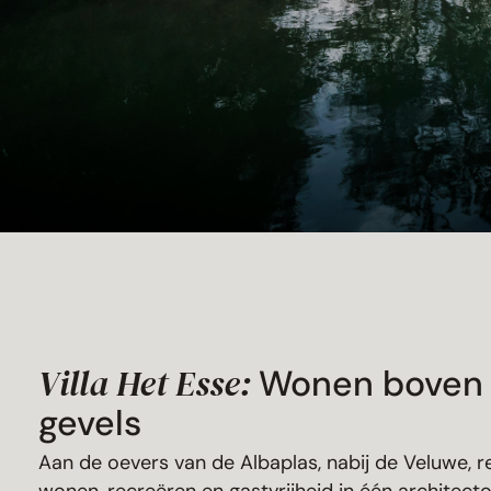
Villa Het Esse:
Wonen boven h
gevels
Aan de oevers van de Albaplas, nabij de Veluwe, r