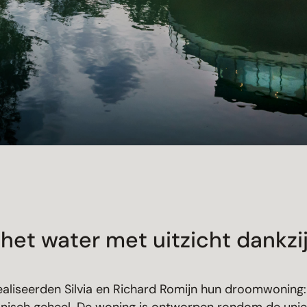
et water met uitzicht dankzij
ealiseerden Silvia en Richard Romijn hun droomwoning: 