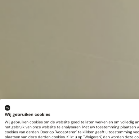
Wij gebruiken cookies
Wij gebruiken cookies om de website goed te laten werken en om volledig 
het gebruik van onze website te analyseren. Met uw toestemming plaatsen 
cookies van derden. Door op "Accepteren" te klikken geeft u toestemming voo
plaatsen van deze derden cookies. Klikt u op "Weigeren", dan worden deze co