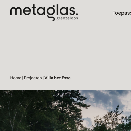
Toepas
Home
|
Projecten
|
Villa het Esse