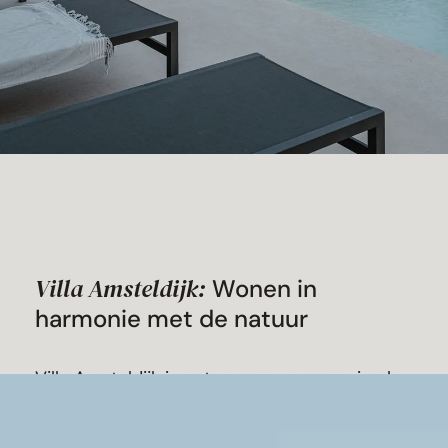
Villa Amsteldijk:
Wonen in
harmonie met de natuur
Villa Amsteldijk is ontworpen voor maximale
lichtinval en ruimtelijkheid, met een sterke
verbinding tussen binnen en buiten. De