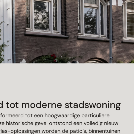
rd tot moderne stadswoning
formeerd tot een hoogwaardige particuliere
 historische gevel ontstond een volledig nieuw
glas-oplossingen worden de patio’s, binnentuinen