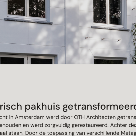
orisch pakhuis getransformee
acht in Amsterdam werd door OTH Architecten getrans
ehouden en werd zorgvuldig gerestaureerd. Achter deze
raal staan. Door de toepassing van verschillende Meta