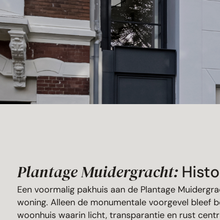
Plantage Muidergracht:
Hist
Een voormalig pakhuis aan de Plantage Muidergr
woning. Alleen de monumentale voorgevel bleef b
woonhuis waarin licht, transparantie en rust cent