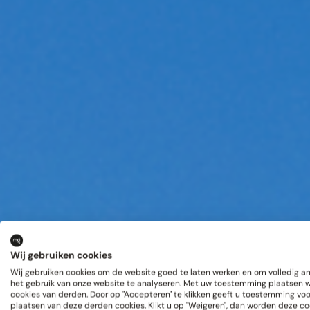
Wij gebruiken cookies
Wij gebruiken cookies om de website goed te laten werken en om volledig 
het gebruik van onze website te analyseren. Met uw toestemming plaatsen 
cookies van derden. Door op "Accepteren" te klikken geeft u toestemming voo
plaatsen van deze derden cookies. Klikt u op "Weigeren", dan worden deze co