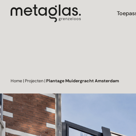
Toepas
Home
|
Projecten
|
Plantage Muidergracht Amsterdam