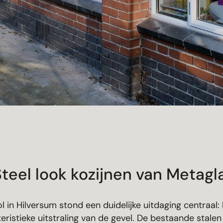
Steel look kozijnen van Metagl
l in Hilversum stond een duidelijke uitdaging centraal
ristieke uitstraling van de gevel. De bestaande stale