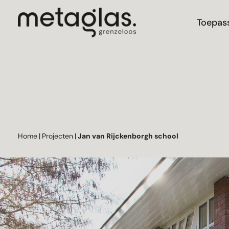
Toepas
Home
|
Projecten
|
Jan van Rijckenborgh school