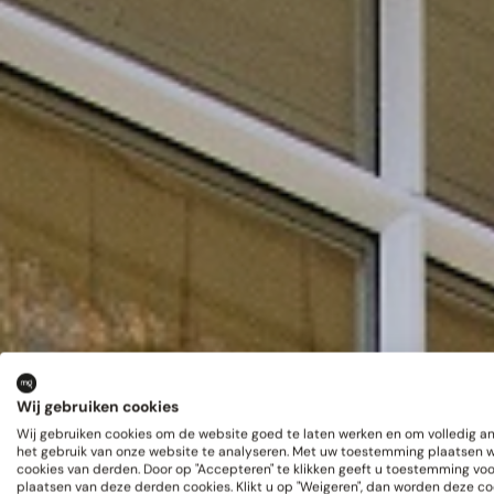
Wij gebruiken cookies
Wij gebruiken cookies om de website goed te laten werken en om volledig 
het gebruik van onze website te analyseren. Met uw toestemming plaatsen 
cookies van derden. Door op "Accepteren" te klikken geeft u toestemming voo
plaatsen van deze derden cookies. Klikt u op "Weigeren", dan worden deze co