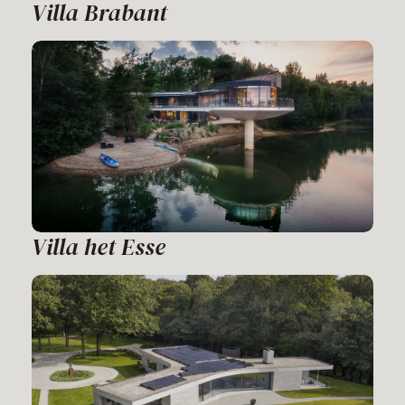
Villa Brabant
Villa het Esse