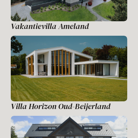
Vakantievilla Ameland
Villa Horizon Oud-Beijerland