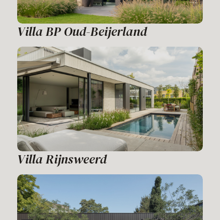
Villa BP Oud-Beijerland
Villa Rijnsweerd