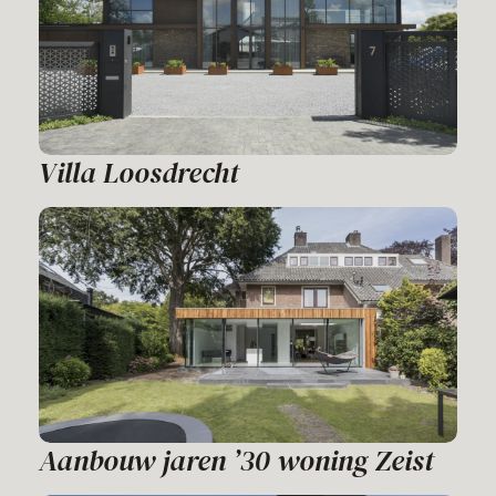
Villa Loosdrecht
Aanbouw jaren ’30 woning Zeist