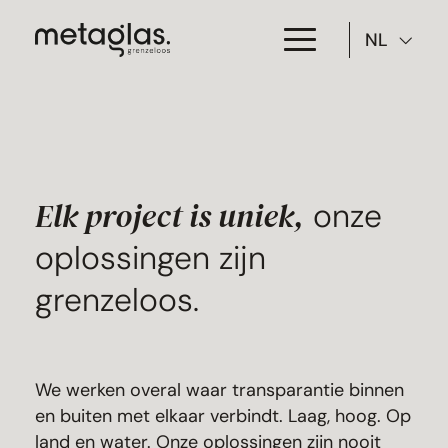
NL
Toepassing
Producten
Projecten
Elk project is uniek,
onze
oplossingen zijn
Over Metaglas
grenzeloos.
Downloads
Contact
We werken overal waar transparantie binnen
en buiten met elkaar verbindt. Laag, hoog. Op
land en water. Onze oplossingen zijn nooit