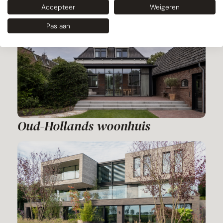
Accepteer
Weigeren
Pas aan
Oud-Hollands woonhuis