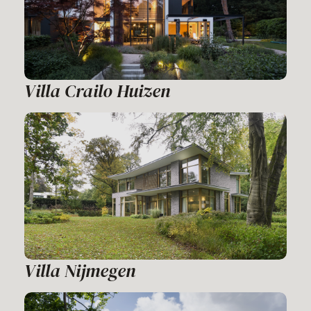
Villa Crailo Huizen
Villa Nijmegen