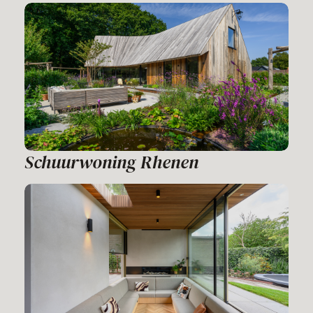
Schuurwoning Rhenen