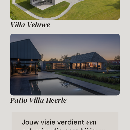
Villa Veluwe
Patio Villa Heerle
een
Jouw visie verdient