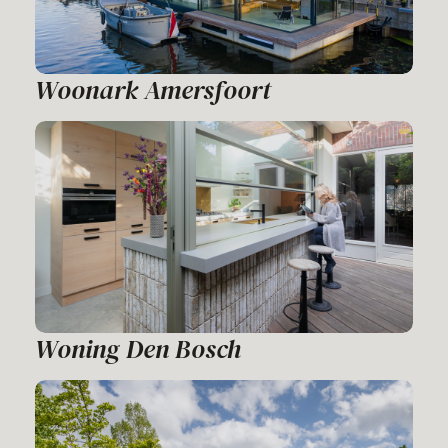
Woonark Amersfoort
Woning Den Bosch