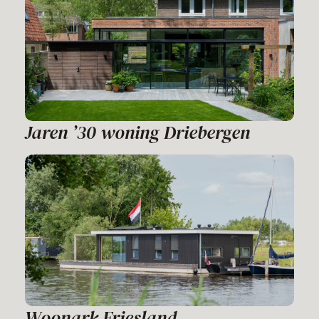
Jaren ’30 woning Driebergen
Woonark Friesland