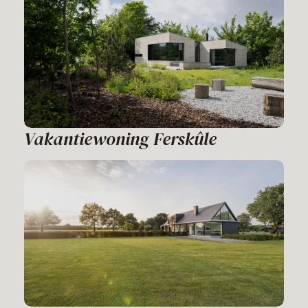
Vakantiewoning Ferskûle