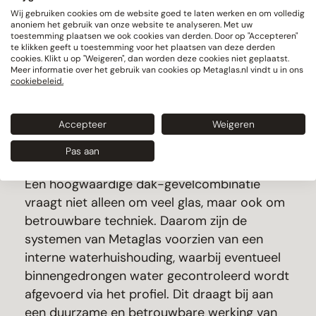
Wij gebruiken cookies om de website goed te laten werken en om volledig
anoniem het gebruik van onze website te analyseren. Met uw
toestemming plaatsen we ook cookies van derden. Door op "Accepteren"
te klikken geeft u toestemming voor het plaatsen van deze derden
cookies. Klikt u op "Weigeren", dan worden deze cookies niet geplaatst.
Meer informatie over het gebruik van cookies op Metaglas.nl vindt u in ons
cookiebeleid.
Accepteer
Weigeren
Pas aan
Ontwikkeld voor duurzame prestaties
Een hoogwaardige dak-gevelcombinatie
vraagt niet alleen om veel glas, maar ook om
betrouwbare techniek. Daarom zijn de
systemen van Metaglas voorzien van een
interne waterhuishouding, waarbij eventueel
binnengedrongen water gecontroleerd wordt
afgevoerd via het profiel. Dit draagt bij aan
een duurzame en betrouwbare werking van