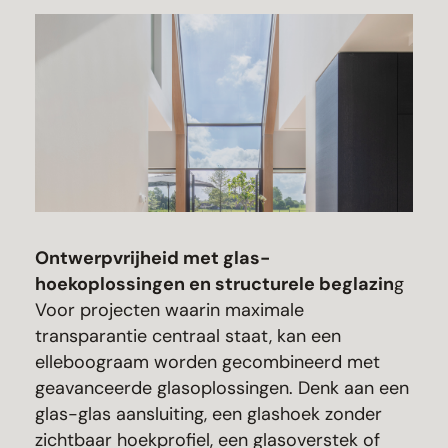
Ontwerpvrijheid met glas-
hoekoplossingen en structurele beglazin
g
Voor projecten waarin maximale
transparantie centraal staat, kan een
elleboograam worden gecombineerd met
geavanceerde glasoplossingen. Denk aan een
glas-glas aansluiting, een glashoek zonder
zichtbaar hoekprofiel, een glasoverstek of