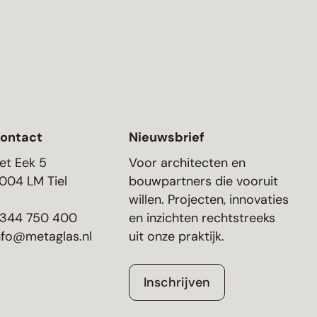
ontact
Nieuwsbrief
et Eek 5
Voor architecten en
004 LM Tiel
bouwpartners die vooruit
willen. Projecten, innovaties
344 750 400
en inzichten rechtstreeks
nfo@metaglas.nl
uit onze praktijk.
Inschrijven