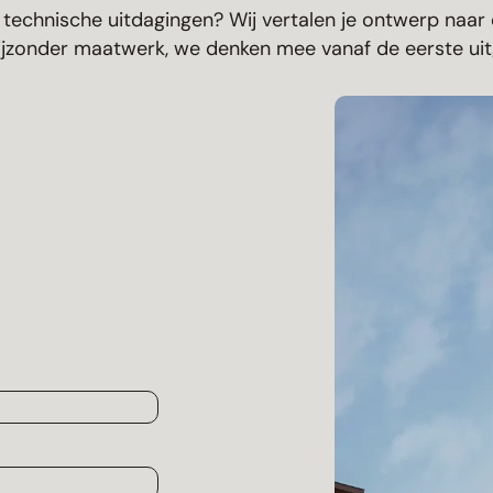
 technische uitdagingen? Wij vertalen je ontwerp naa
 bijzonder maatwerk, we denken mee vanaf de eerste ui