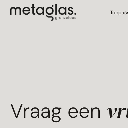
Toepas
vr
Vraag een