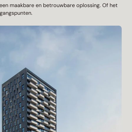
r een maakbare en betrouwbare oplossing. Of het
tgangspunten.