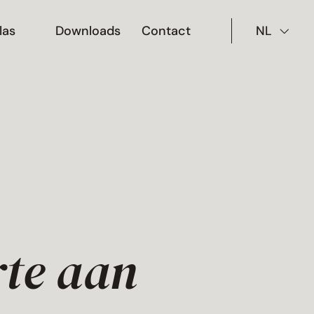
las
Downloads
Contact
NL
rte aan