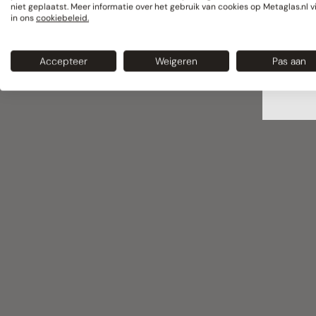
niet geplaatst. Meer informatie over het gebruik van cookies op Metaglas.nl v
in ons
cookiebeleid.
Houd
wer
Accepteer
Weigeren
Pas aan
Wij 