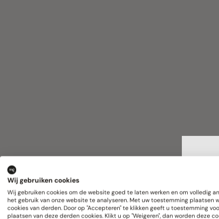
Vak
Wij gebruiken cookies
Meta
Wij gebruiken cookies om de website goed te laten werken en om volledig 
het gebruik van onze website te analyseren. Met uw toestemming plaatsen 
cookies van derden. Door op "Accepteren" te klikken geeft u toestemming voo
De m
plaatsen van deze derden cookies. Klikt u op "Weigeren", dan worden deze co