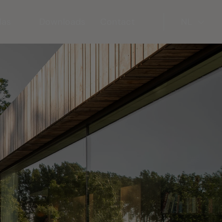
las
Downloads
Contact
NL